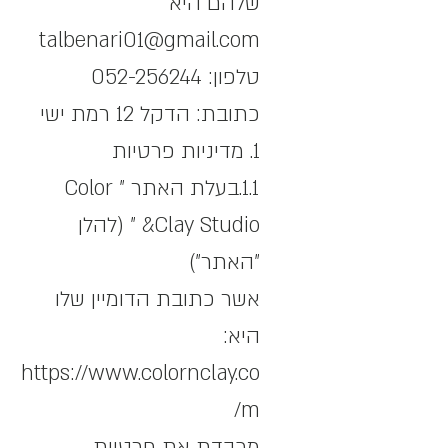
שלהם היא
talbenari01@gmail.com
טלפון:
052-256244
כתובת: הדקל 12 רמת ישי
1. מדיניות פרטיות
1.1.בעלת האתר " Color
&Clay Studio " (להלן
"האתר")
אשר כתובת הדומיין שלו
היא:
https://www.colornclay.co
m/
מכבדת את פרטיות