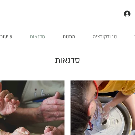
נוי ודקורציה
מתנות
סדנאות
שיעורי
סדנאות