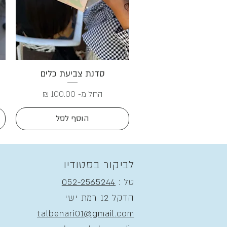
תצוגה מהירה
סדנת צביעת כלים
מחיר מבצע
החל מ-
הוסף לסל
לביקור בסטודיו
טל :
052-2565244
הדקל 12 רמת ישי
talbenari01@gmail.com