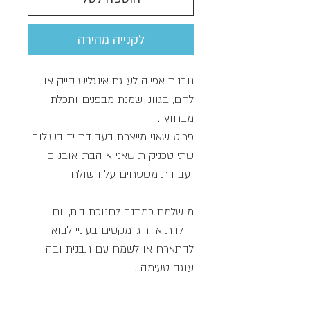
לקנייה מהירה
תבנית אפייה לעוגת אינגליש קייק או
לחם, בגווני שמנת מבפנים ותכלת
מבחוץ...
פריט שאני מייצרת בעבודת יד בשילוב
שתי טכניקות שאני אוהבת, אובניים
ועבודת משטחים על השולחן.
מושלמת כמתנה לחנוכת בית, יום
הולדת או חג. מקסים בעיניי לבוא
להתארח או לשמח עם תבנית ובה
עוגה טעימה...