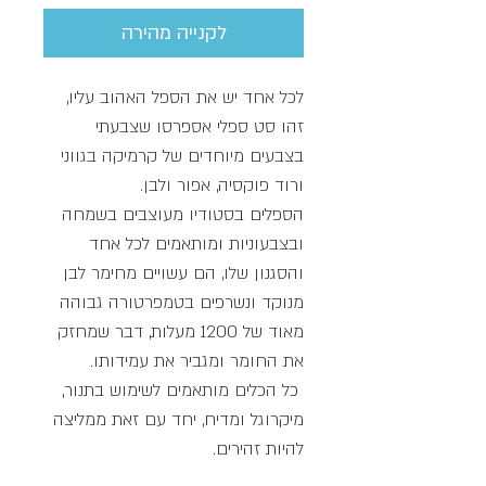
לקנייה מהירה
לכל אחד יש את הספל האהוב עליו,
זהו סט ספלי אספרסו שצבעתי
בצבעים מיוחדים של קרמיקה בגווני
ורוד פוקסיה, אפור ולבן.
הספלים בסטודיו מעוצבים בשמחה
ובצבעוניות ומותאמים לכל אחד
והסגנון שלו, הם עשויים מחימר לבן
מנוקד ונשרפים בטמפרטורה גבוהה
מאוד של 1200 מעלות, דבר שמחזק
את החומר ומגביר את עמידותו.
כל הכלים מותאמים לשימוש בתנור,
מיקרוגל ומדיח, יחד עם זאת ממליצה
להיות זהירים.